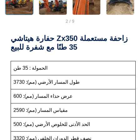
2
/
9
حفارة هيتاشي Zx350 زاحفة مستعملة
35 طنًا مع شفرة للبيع
الحمولة : 35 طن
طول المسار الأرضي (مم): 3730
عرض حذاء المسار (مم): 600
مقياس المسار (مم): 2590
الحد الأدنى للخلوص الأرضي (مم): 500
نصف قطر الدوران الخلفي (مم): 3320