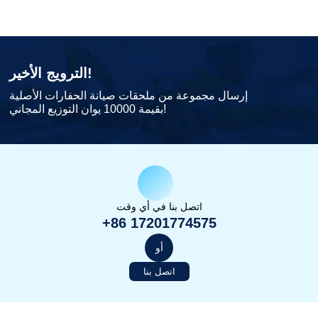
الترويج الأخير!
إرسال مجموعة من ملحقات صيانة الحفارات الأصلية
بقيمة 10000 يوان التوزيع المجاني!
اتصل بنا في أي وقت
+86 17201774575
أو
اتصل بنا