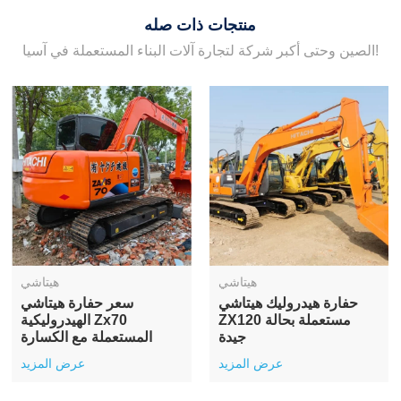
منتجات ذات صله
الصين وحتى أكبر شركة لتجارة آلات البناء المستعملة في آسيا!
هيتاشي
هيتاشي
حفارة هيدروليك هيتاشي
سعر حفارة هيتاشي
ZX120 مستعملة بحالة
الهيدروليكية Zx70
جيدة
المستعملة مع الكسارة
عرض المزيد
عرض المزيد