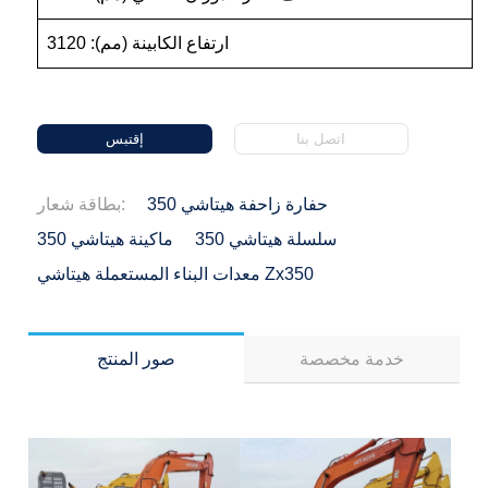
ارتفاع الكابينة (مم): 3120
اتصل بنا
إقتبس
حفارة زاحفة هيتاشي 350
بطاقة شعار:
سلسلة هيتاشي 350
ماكينة هيتاشي 350
معدات البناء المستعملة هيتاشي Zx350
خدمة مخصصة
صور المنتج