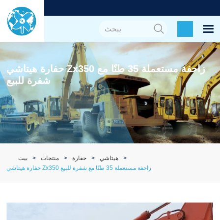
حفارة هيتاشي Zx350 زاحفة مستعملة 35 طنًا مع
شفرة للبيع
هيتاشي
حفارة
منتجات
بيت
حفارة هيتاشي Zx350 زاحفة مستعملة 35 طنًا مع شفرة للبيع