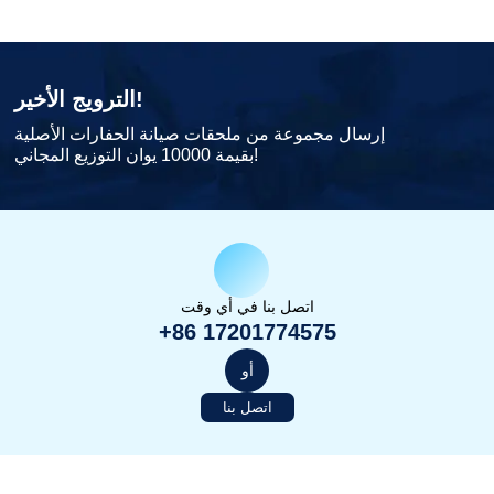
الترويج الأخير!
إرسال مجموعة من ملحقات صيانة الحفارات الأصلية
بقيمة 10000 يوان التوزيع المجاني!
اتصل بنا في أي وقت
+86 17201774575
أو
اتصل بنا