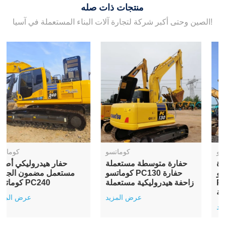
منتجات ذات صله
الصين وحتى أكبر شركة لتجارة آلات البناء المستعملة في آسيا!
كوماتسو
كوماتسو
حفارة عالية الجودة
حفارة متوسطة مستعملة
مستعملة من نوع كوماتسو
كوماتسو PC130 حفارة
PC110 حفارة ذات مسار
زاحفة هيدروليكية مستعملة
خلفي مستعملة
عرض المزيد
عرض المزيد