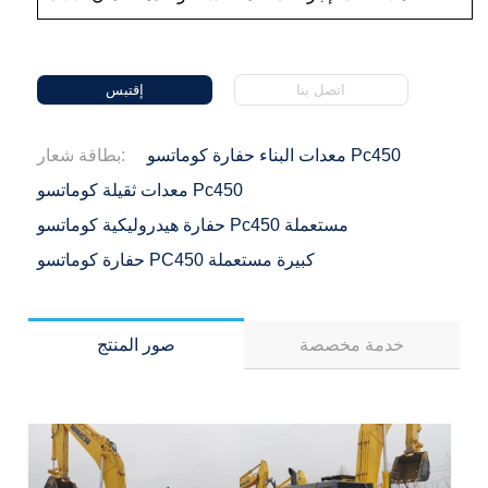
اتصل بنا
إقتبس
معدات البناء حفارة كوماتسو Pc450
بطاقة شعار:
معدات ثقيلة كوماتسو Pc450
حفارة هيدروليكية كوماتسو Pc450 مستعملة
حفارة كوماتسو PC450 كبيرة مستعملة
خدمة مخصصة
صور المنتج