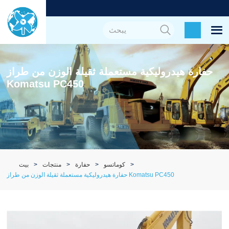
حفارة هيدروليكية مستعملة ثقيلة الوزن من طراز
Komatsu PC450
كوماتسو
حفارة
منتجات
بيت
حفارة هيدروليكية مستعملة ثقيلة الوزن من طراز Komatsu PC450