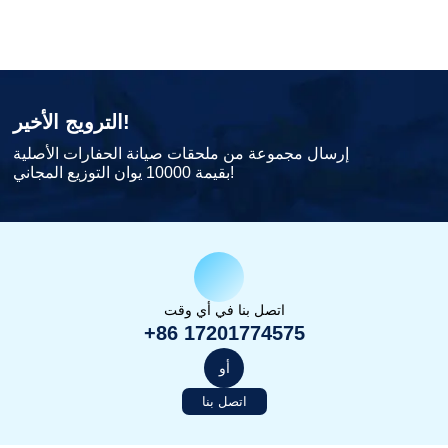
الترويج الأخير!
إرسال مجموعة من ملحقات صيانة الحفارات الأصلية
بقيمة 10000 يوان التوزيع المجاني!
اتصل بنا في أي وقت
+86 17201774575
أو
اتصل بنا