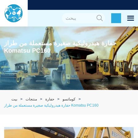
حفارة هيدروليكية صغيرة مستعملة من طراز
Komatsu PC160
كوماتسو
حفارة
منتجات
بيت
حفارة هيدروليكية صغيرة مستعملة من طراز Komatsu PC160