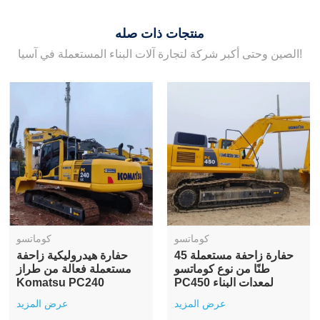
منتجات ذات صله
الصين وحتى أكبر شركة لتجارة آلات البناء المستعملة في آسيا!
كوماتسو
كوماتسو
حفارة زاحفة مستعملة 45
حفارة هيدروليكية زاحفة
طنًا من نوع كوماتسو
مستعملة فعالة من طراز
PC450 لمعدات البناء
Komatsu PC240
عرض المزيد
عرض المزيد