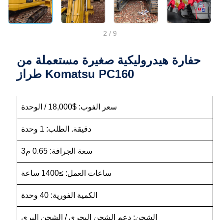
2
/
9
حفارة هيدروليكية صغيرة مستعملة من
طراز Komatsu PC160
سعر الفوب: $18,000 / الوحدة
دقيقة. الطلب: 1 وحدة
سعة الجرافة: 0.65 م3
ساعات العمل: ≥1400 ساعة
الكمية الفورية: 40 وحدة
الشحن: دعم الشحن البحري / الشحن البري