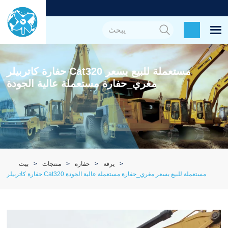
حفارة كاتربيلر Cat320 مستعملة للبيع بسعر
مغري_حفارة مستعملة عالية الجودة
يرقة
حفارة
منتجات
بيت
حفارة كاتربيلر Cat320 مستعملة للبيع بسعر مغري_حفارة مستعملة عالية الجودة