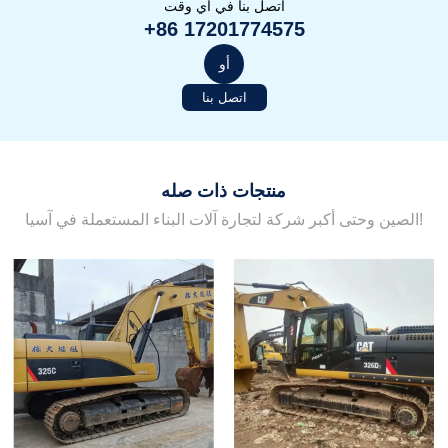
اتصل بنا في أي وقت
+86 17201774575
أو
اتصل بنا
منتجات ذات صله
الصين وحتى أكبر شركة لتجارة آلات البناء المستعملة في آسيا!