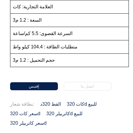
العلامة التجارية: كات
السعة : 1.2 م3
السرعة القصوى: 5.5 كم/ساعة
متطلبات الطاقة : 104.4 كيلو واط
حجم التحميل : 1.2 م3
اتصل بنا
إقتبس
كات 320d للبيع
القط 320د
بطاقة شعار:
كاتربيلر 320d للبيع
سعر كات 320d
سعر كاتربيلر 320d