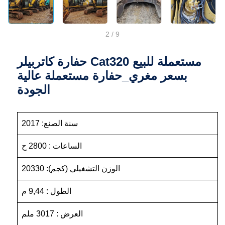
2
/
9
حفارة كاتربيلر Cat320 مستعملة للبيع
بسعر مغري_حفارة مستعملة عالية
الجودة
سنة الصنع: 2017
الساعات : 2800 ح
الوزن التشغيلي (كجم): 20330
الطول : 9,44 م
العرض : 3017 ملم