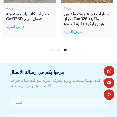
يرقة
يرقة
حفارات ثقيلة مستعملة من
حفارات كاتربيلر مستعملة
طراز Cat326 ماكينة
Cat325D تعمل للبيع
هيدروليكية عالية الجودة
عرض المزيد
عرض المزيد
مرحبا بكم في رسالة الاتصال
إذا كنت مهتمًا بمنتجاتنا وتريد معرفة المزيد من التفاصيل، فيرجى
الاتصال بنا أو ترك رسالة هنا