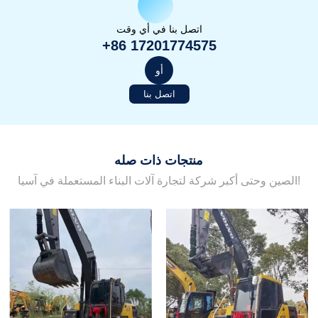
اتصل بنا في أي وقت
+86 17201774575
أو
اتصل بنا
منتجات ذات صله
الصين وحتى أكبر شركة لتجارة آلات البناء المستعملة في آسيا!