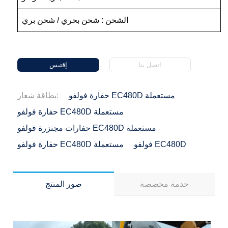
الشحن : شحن بحري / شحن بري
اتصل بنا
إقتبس
حفارة فولفو EC480D مستعملة
بطاقة شعار:
حفارة فولفو EC480D مستعملة
حفارات مجنزرة فولفو EC480D مستعملة
فولفو EC480D
حفارة فولفو EC480D مستعملة
خدمة مخصصة
صور المنتج