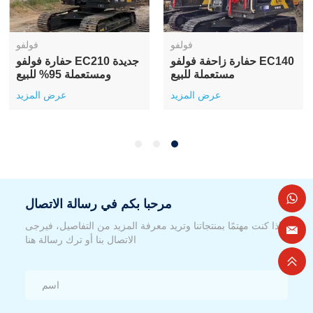
فولفو
فولفو
حفارة زاحفة فولفو EC140
حفارة فولفو EC210 جديدة
مستعملة للبيع
ومستعملة 95% للبيع
عرض المزيد
عرض المزيد
مرحبا بكم في رسالة الاتصال
إذا كنت مهتمًا بمنتجاتنا وتريد معرفة المزيد من التفاصيل، فيرجى
الاتصال بنا أو ترك رسالة هنا