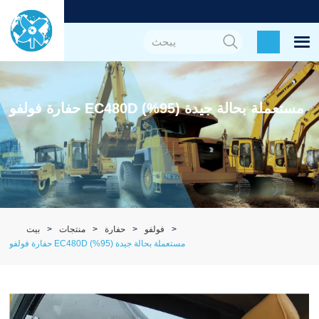
حفارة فولفو EC480D مستعملة بحالة جيدة (95%)
فولفو
حفارة
منتجات
بيت
حفارة فولفو EC480D مستعملة بحالة جيدة (95%)