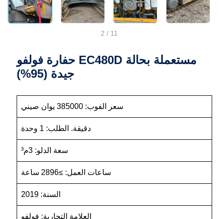
2
/
11
حفارة فولفو EC480D مستعملة بحالة
جيدة (95%)
سعر الفوب: 385000 يوان صيني
دقيقة. الطلب: 1 وحدة
سعة الدلو: 3م³
ساعات العمل: ≥2896 ساعة
السنة: 2019
العلامة التجارية: فولفو