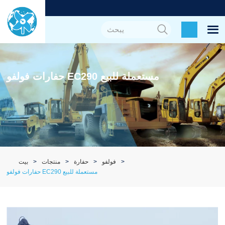
حفارات فولفو EC290 مستعملة للبيع
فولفو
حفارة
منتجات
بيت
حفارات فولفو EC290 مستعملة للبيع