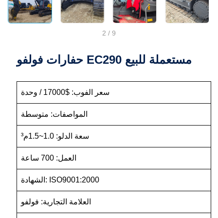
2
/
9
حفارات فولفو EC290 مستعملة للبيع
سعر الفوب: $17000 / وحدة
المواصفات: متوسطة
سعة الدلو: 1.0~1.5م³
العمل: 700 ساعة
الشهادة: ISO9001:2000
العلامة التجارية: فولفو