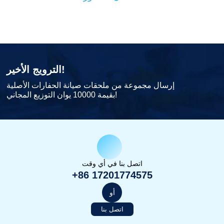
الترويج الأخير!
إرسال مجموعة من ملحقات صيانة الحفارات الأصلية
بقيمة 10000 يوان التوزيع المجاني!
اتصل بنا في أي وقت
+86 17201774575
أو
اتصل بنا