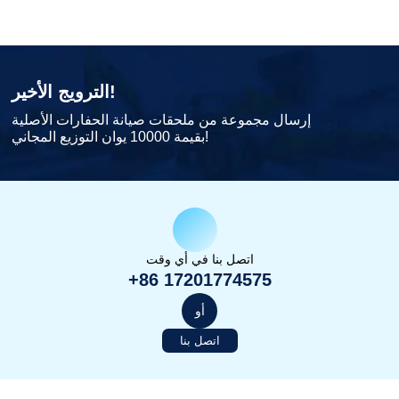
الترويج الأخير!
إرسال مجموعة من ملحقات صيانة الحفارات الأصلية
بقيمة 10000 يوان التوزيع المجاني!
اتصل بنا في أي وقت
+86 17201774575
أو
اتصل بنا