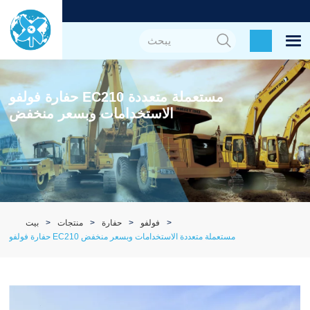
حفارة فولفو EC210 مستعملة متعددة
الاستخدامات وبسعر منخفض
فولفو
حفارة
منتجات
بيت
حفارة فولفو EC210 مستعملة متعددة الاستخدامات وبسعر منخفض