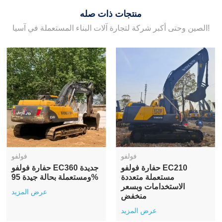
منتجات ذات صله
الصين وحتى أكبر شركة لتجارة آلات البناء المستعملة في آسيا!
فولفو
فولفو
حفارة زاحفة فولفو EC140
حفارة زاحفة فولفو EC240
مستعملة للبيع
مستعملة للبيع
عرض المزيد
عرض المزيد