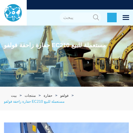
حفارة زاحفة فولفو EC210 مستعملة للبيع
فولفو
حفارة
منتجات
بيت
حفارة زاحفة فولفو EC210 مستعملة للبيع