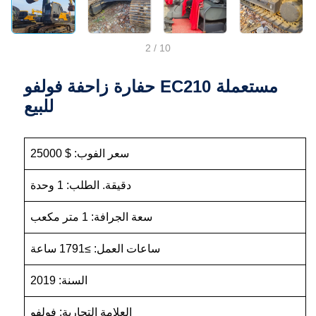
2
/
10
حفارة زاحفة فولفو EC210 مستعملة
للبيع
سعر الفوب: $ 25000
دقيقة. الطلب: 1 وحدة
سعة الجرافة: 1 متر مكعب
ساعات العمل: ≥1791 ساعة
السنة: 2019
العلامة التجارية: فولفو