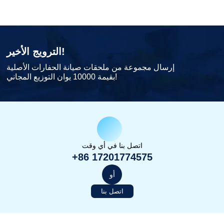
الترويج الأخير!
إرسال مجموعة من ملحقات صيانة الحفارات الأصلية
بقيمة 10000 يوان التوزيع المجاني!
اتصل بنا في أي وقت
+86 17201774575
أو
اتصل بنا