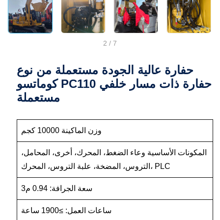
2
/
7
حفارة عالية الجودة مستعملة من نوع
كوماتسو PC110 حفارة ذات مسار خلفي
مستعملة
وزن الماكينة 10000 كجم
المكونات الأساسية وعاء الضغط، المحرك، أخرى، المحامل،
التروس، المضخة، علبة التروس، المحرك، PLC
سعة الجرافة: 0.94 م3
ساعات العمل: ≥1900 ساعة