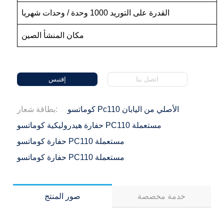
القدرة على التوريد 1000 وحدة / وحدات شهريا
مكان المنشأ الصين
اتصل بنا
إقتبس
كوماتسو Pc110 الأصلي من اليابان
بطاقة شعار:
حفارة هيدروليكية كوماتسو PC110 مستعملة
حفارة كوماتسو PC110 مستعملة
حفارة كوماتسو PC110 مستعملة
خدمة مخصصة
صور المنتج