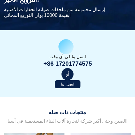
الترويج الأخير!
إرسال مجموعة من ملحقات صيانة الحفارات الأصلية
بقيمة 10000 يوان التوزيع المجاني!
اتصل بنا في أي وقت
+86 17201774575
أو
اتصل بنا
منتجات ذات صله
الصين وحتى أكبر شركة لتجارة آلات البناء المستعملة في آسيا!