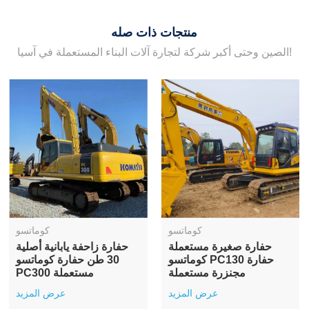
منتجات ذات صله
الصين وحتى أكبر شركة لتجارة آلات البناء المستعملة في آسيا!
كوماتسو
كوماتسو
حفارة صغيرة مستعملة
حفارة زاحفة يابانية أصلية
كوماتسو PC130 حفارة
30 طن حفارة كوماتسو
مجنزرة مستعملة
PC300 مستعملة
عرض المزيد
عرض المزيد