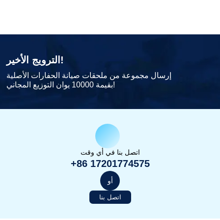
الترويج الأخير!
إرسال مجموعة من ملحقات صيانة الحفارات الأصلية
بقيمة 10000 يوان التوزيع المجاني!
اتصل بنا في أي وقت
+86 17201774575
أو
اتصل بنا