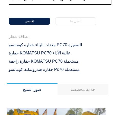
اتصل بنا
إقتبس
بطاقة شعار:
معدات البناء حفارة كوماتسو PC70 الصغيرة
حفارة KOMATSU PC70 عالية الأداء
حفارة زاحفة KOMATSU PC70 مستعملة
حفارة هيدروليكية كوماتسو Pc70 مستعملة
خدمة مخصصة
صور المنتج