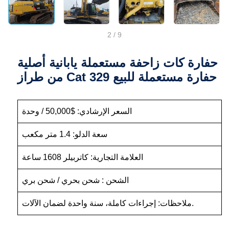
2
/
9
حفارة كات زاحفة مستعملة يابانية أصلية
من طراز Cat 329 حفارة مستعملة للبيع
السعر الإرشادي: $50,000 / وحدة
سعة الدلو: 1.4 متر مكعب
العلامة التجارية: كاتربيلر 1608 ساعة
الشحن : شحن بحري / شحن بري
ملاحظات: إجراءات كاملة، سنة واحدة لضمان الآلات.