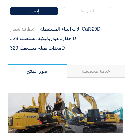
اتصل بنا
إقتبس
آلات البناء المستعملة Cat329D
بطاقة شعار:
حفارة هيدروليكية مستعملة 329 D
معدات ثقيلة مستعملة 329D
خدمة مخصصة
صور المنتج