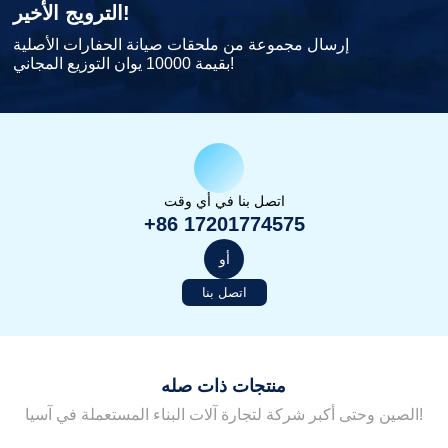
الترويج الأخير!
إرسال مجموعة من ملحقات صيانة الحفارات الأصلية
بقيمة 10000 يوان التوزيع المجاني!
اتصل بنا في أي وقت
+86 17201774575
أو
اتصل بنا
منتجات ذات صله
الصين وحتى أكبر شركة لتجارة آلات البناء المستعملة في آسيا!