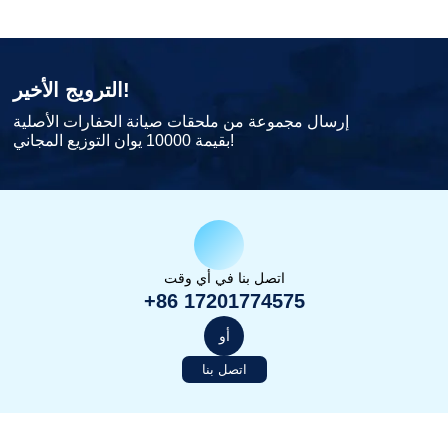
الترويج الأخير!
إرسال مجموعة من ملحقات صيانة الحفارات الأصلية
بقيمة 10000 يوان التوزيع المجاني!
اتصل بنا في أي وقت
+86 17201774575
أو
اتصل بنا