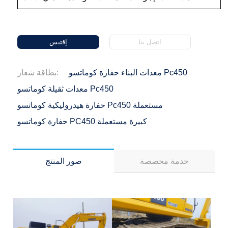
اتصل بنا
إقتبس
معدات البناء حفارة كوماتسو Pc450
بطاقة شعار:
معدات ثقيلة كوماتسو Pc450
حفارة هيدروليكية كوماتسو Pc450 مستعملة
حفارة كوماتسو PC450 كبيرة مستعملة
خدمة مخصصة
صور المنتج