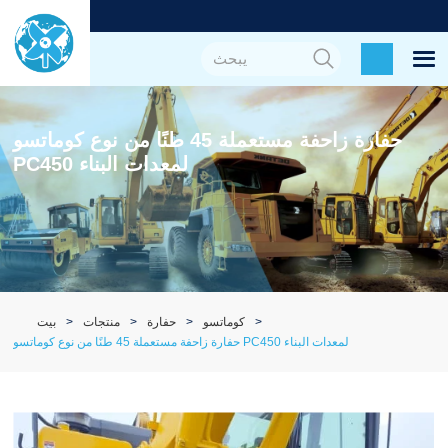
حفارة زاحفة مستعملة 45 طنًا من نوع كوماتسو
PC450 لمعدات البناء
كوماتسو
حفارة
منتجات
بيت
حفارة زاحفة مستعملة 45 طنًا من نوع كوماتسو PC450 لمعدات البناء