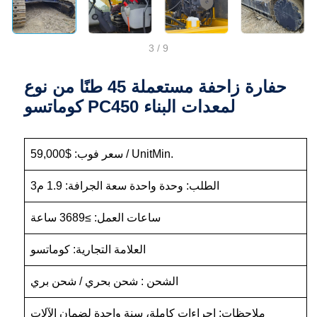
3
/
9
حفارة زاحفة مستعملة 45 طنًا من نوع
كوماتسو PC450 لمعدات البناء
سعر فوب: $59,000 / UnitMin.
الطلب: وحدة واحدة سعة الجرافة: 1.9 م3
ساعات العمل: ≥3689 ساعة
العلامة التجارية: كوماتسو
الشحن : شحن بحري / شحن بري
ملاحظات: إجراءات كاملة، سنة واحدة لضمان الآلات