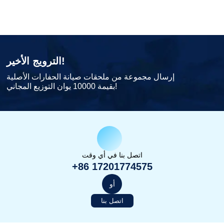
الترويج الأخير!
إرسال مجموعة من ملحقات صيانة الحفارات الأصلية
بقيمة 10000 يوان التوزيع المجاني!
اتصل بنا في أي وقت
+86 17201774575
أو
اتصل بنا