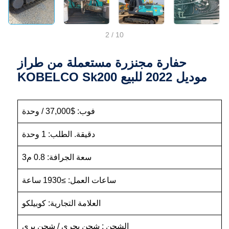
2
/
10
حفارة مجنزرة مستعملة من طراز
KOBELCO Sk200 موديل 2022 للبيع
فوب: $37,000 / وحدة
دقيقة. الطلب: 1 وحدة
سعة الجرافة: 0.8 م3
ساعات العمل: ≥1930 ساعة
العلامة التجارية: كوبيلكو
الشحن : شحن بحري / شحن بري