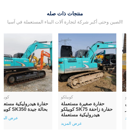
منتجات ذات صله
الصين وحتى أكبر شركة لتجارة آلات البناء المستعملة في آسيا!
كوبيلكو
كوبيلكو
حفارة مجنزرة مستعملة من
حفارة صغيرة مستعملة
طراز Kobelco SK260
كوبيلكو SK75 حفارة زاحفة
هيدروليكية مستعملة
عرض المزيد
عرض المزيد