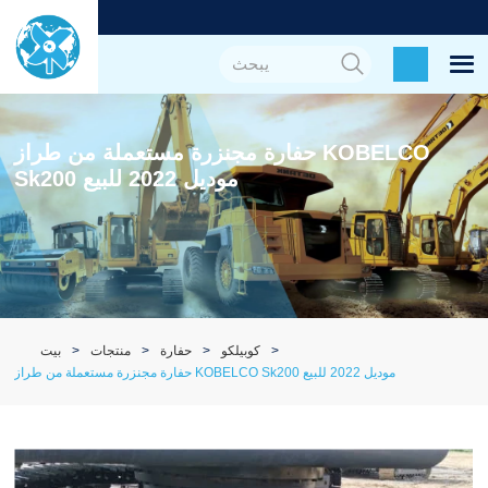
حفارة مجنزرة مستعملة من طراز KOBELCO
Sk200 موديل 2022 للبيع
كوبيلكو
حفارة
منتجات
بيت
حفارة مجنزرة مستعملة من طراز KOBELCO Sk200 موديل 2022 للبيع