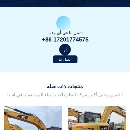
اتصل بنا في أي وقت
+86 17201774575
أو
اتصل بنا
منتجات ذات صله
الصين وحتى أكبر شركة لتجارة آلات البناء المستعملة في آسيا!