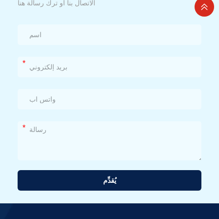
الاتصال بنا أو ترك رسالة هنا
*
*
يُقدِّم
بديل: