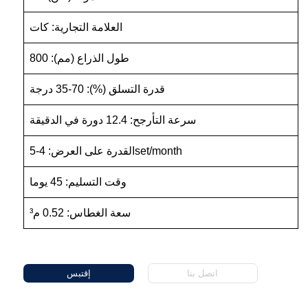
العلامة التجارية: كات
طول الذراع (مم): 800
قدرة التسلق (%): 70-35 درجة
سرعة التأرجح: 12.4 دورة في الدقيقة
القدرة على العرض: 4-5set/month
وقت التسليم: 45 يوما
سعة الغطاس: 0.52 م³
اتصل بنا
إقتبس