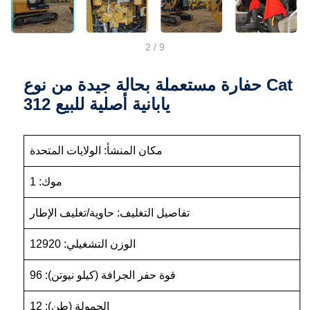
2
/
9
حفارة مستعملة بحالة جيدة من نوع Cat
312 يابانية أصلية للبيع
مكان المنشأ: الولايات المتحدة
موك: 1
تفاصيل التغليف: حاوية/تغليف الإطار
الوزن التشغيلي: 12920
قوة حفر الجرافة (كيلو نيوتن): 96
الحمولة (طن): 12