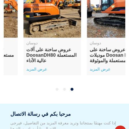
دوسان
دوسان
بيع ساخن لـ Doosan
عروض ساخنة على
DH150 مستعملة وبأسعار
موديلات Doosan DH220
معقولة وموثوقة
المستعملة والموثوقة
عرض المزيد
عرض المزيد
مرحبا بكم في رسالة الاتصال
إذا كنت مهتمًا بمنتجاتنا وتريد معرفة المزيد من التفاصيل، فيرجى
الاتصال بنا أو ترك رسالة هنا