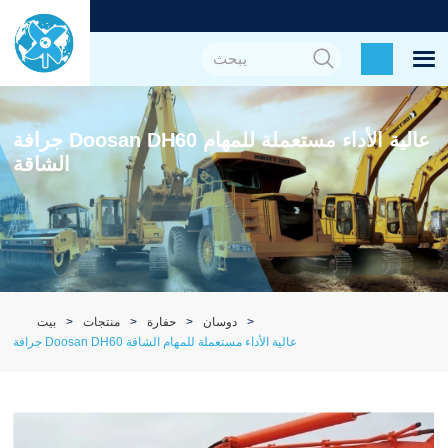
جرافة Doosan DH60 عالية الأداء مستعملة للمهام
الشاقة
دوسان
حفارة
منتجات
بيت
جرافة Doosan DH60 عالية الأداء مستعملة للمهام الشاقة