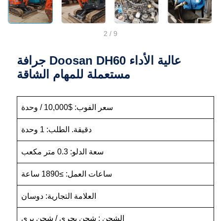
2
/
9
جرافة Doosan DH60 عالية الأداء
مستعملة للمهام الشاقة
سعر الفوب: $10,000 / وحدة
دقيقة. الطلب: 1 وحدة
سعة الدلو: 0.3 متر مكعب
ساعات العمل: ≥1890 ساعة
العلامة التجارية: دوسان
الشحن : شحن بحري / شحن بري