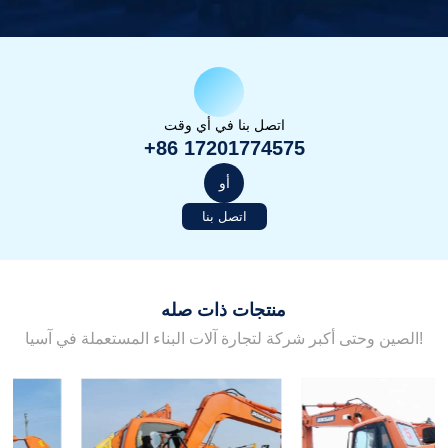
اتصل بنا في أي وقت
+86 17201774575
أو
اتصل بنا
منتجات ذات صله
الصين وحتى أكبر شركة لتجارة آلات البناء المستعملة في آسيا!