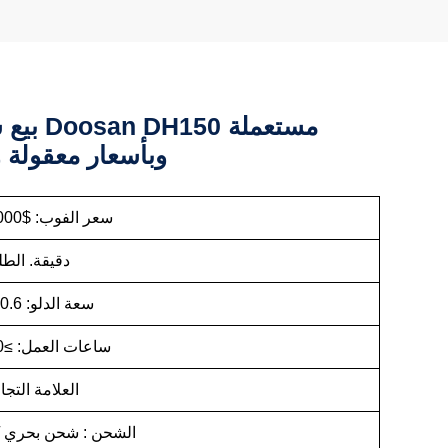
بيع ساخن لـ
وبأسعار معقولة 
سعر الفوب: $16,000 / وحدة
دقيقة. الطلب: 1
سعة الدلو: 0.6 متر مكعب
ساعات العمل: ≥3700 ساعة
العلامة التج
الشحن : شحن بحري 