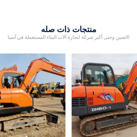
منتجات ذات صله
الصين وحتى أكبر شركة لتجارة آلات البناء المستعملة في آسيا!