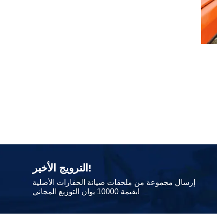
الترويج الأخير!
إرسال مجموعة من ملحقات صيانة الحفارات الأصلية
بقيمة 10000 يوان التوزيع المجاني!