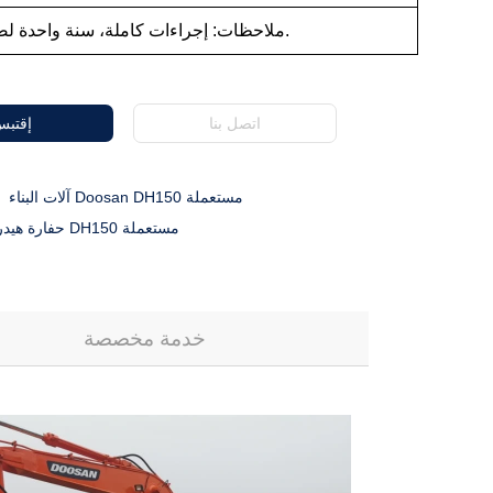
ملاحظات: إجراءات كاملة، سنة واحدة لضمان الآلات.
اتصل بنا
إقتب
آلات البناء Doosan DH150 مستعملة
حفارة هيدروليكية دوسان DH150 مستعملة
خدمة مخصصة