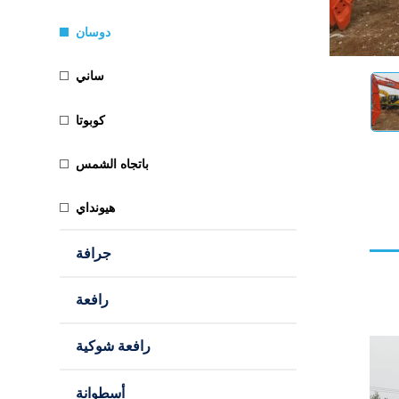
دوسان
ساني
كوبوتا
باتجاه الشمس
هيونداي
جرافة
رافعة
رافعة شوكية
أسطوانة