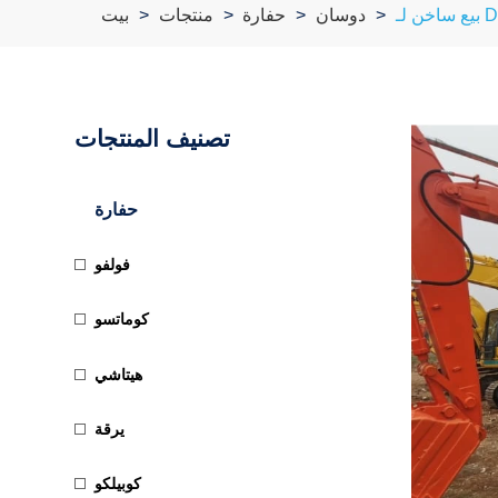
دوسان
حفارة
منتجات
بيت
تصنيف المنتجات
حفارة
فولفو
كوماتسو
هيتاشي
يرقة
كوبيلكو