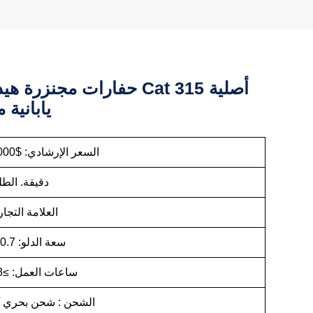
حفارات مجنزرة هيدروليكية 15
يابانية 
السعر الإرشادي: $31,000 / وحدة
دقيقة. الطلب: 1
العلامة التجار
سعة الدلو: 0.7 متر مكعب
ساعات العمل: ≥2218 ساعة
الشحن : شحن بحري 