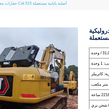
حفارات مجنزرة هيدروليكية Cat 315 أصلية يابانية مستعملة
Cat 3 أصلية
مستعملة
 وحدة
ية: كاتربيلر
/ شحن بري