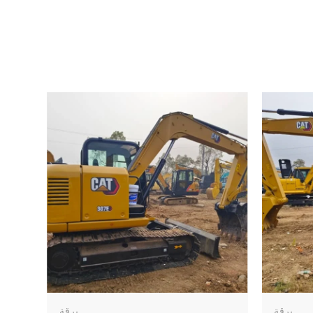
يرقة
يرقة